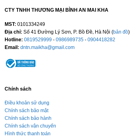
CTY TNHH THƯƠNG MẠI BÌNH AN MAI KHA
MST:
0101334249
Địa chỉ:
Số 41 Đường Lý Sơn, P. Bồ Đề, Hà Nội (
bản đồ
)
Hotline:
0819529999
-
0986989735
-
0904418282
Email:
dntn.maikha@gmail.com
Chính sách
Điều khoản sử dụng
Chính sách bảo mật
Chính sách bảo hành
Chính sách vận chuyển
Hình thức thanh toán