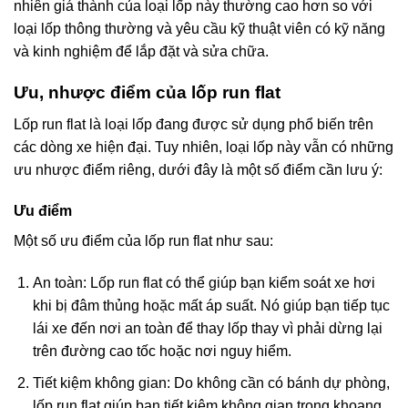
nhiên giá thành của loại lốp này thường cao hơn so với
loại lốp thông thường và yêu cầu kỹ thuật viên có kỹ năng
và kinh nghiệm để lắp đặt và sửa chữa.
Ưu, nhược điểm của lốp run flat
Lốp run flat là loại lốp đang được sử dụng phổ biến trên
các dòng xe hiện đại. Tuy nhiên, loại lốp này vẫn có những
ưu nhược điểm riêng, dưới đây là một số điểm cần lưu ý:
Ưu điểm
Một số ưu điểm của lốp run flat như sau:
An toàn: Lốp run flat có thể giúp bạn kiểm soát xe hơi
khi bị đâm thủng hoặc mất áp suất. Nó giúp bạn tiếp tục
lái xe đến nơi an toàn để thay lốp thay vì phải dừng lại
trên đường cao tốc hoặc nơi nguy hiểm.
Tiết kiệm không gian: Do không cần có bánh dự phòng,
lốp run flat giúp bạn tiết kiệm không gian trong khoang