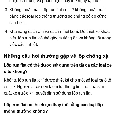
được sử dụng và phải được thay thế ngay lập tức.
Không thoải mái: Lốp run flat có thể không thoải mái
bằng các loại lốp thông thường do chúng có độ cứng
cao hơn.
Khả năng cách âm và cách nhiệt kém: Do thiết kế khác
biệt, lốp run flat có thể gây ra tiếng ồn và không tốt trong
việc cách nhiệt.
Những câu hỏi thường gặp về lốp chống xịt
Lốp run flat có thể được sử dụng trên tất cả các loại xe
ô tô không?
Không, lốp run flat chỉ được thiết kế cho một số loại xe ô tô
cụ thể. Người lái xe nên kiểm tra thông tin của nhà sản
xuất xe trước khi quyết định sử dụng lốp run flat.
Lốp run flat có thể được thay thế bằng các loại lốp
thông thường không?