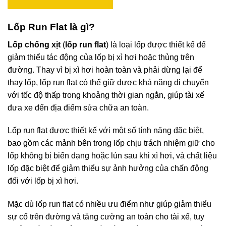
Lốp Run Flat là gì?
Lốp chống xịt
(
lốp run flat
) là loại lốp được thiết kế để
giảm thiểu tác động của lốp bị xì hơi hoặc thủng trên
đường. Thay vì bị xì hơi hoàn toàn và phải dừng lại để
thay lốp, lốp run flat có thể giữ được khả năng di chuyển
với tốc độ thấp trong khoảng thời gian ngắn, giúp tài xế
đưa xe đến địa điểm sửa chữa an toàn.
Lốp run flat được thiết kế với một số tính năng đặc biệt,
bao gồm các mảnh bên trong lốp chịu trách nhiệm giữ cho
lốp không bị biến dạng hoặc lún sau khi xì hơi, và chất liệu
lốp đặc biệt để giảm thiểu sự ảnh hưởng của chấn động
đối với lốp bị xì hơi.
Mặc dù lốp run flat có nhiều ưu điểm như giúp giảm thiểu
sự cố trên đường và tăng cường an toàn cho tài xế, tuy