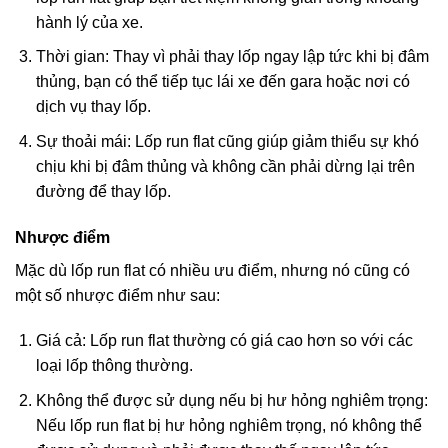
hành lý của xe.
Thời gian: Thay vì phải thay lốp ngay lập tức khi bị đâm
thủng, bạn có thể tiếp tục lái xe đến gara hoặc nơi có
dịch vụ thay lốp.
Sự thoải mái: Lốp run flat cũng giúp giảm thiểu sự khó
chịu khi bị đâm thủng và không cần phải dừng lại trên
đường để thay lốp.
Nhược điểm
Mặc dù lốp run flat có nhiều ưu điểm, nhưng nó cũng có
một số nhược điểm như sau:
Giá cả: Lốp run flat thường có giá cao hơn so với các
loại lốp thông thường.
Không thể được sử dụng nếu bị hư hỏng nghiêm trọng:
Nếu lốp run flat bị hư hỏng nghiêm trọng, nó không thể