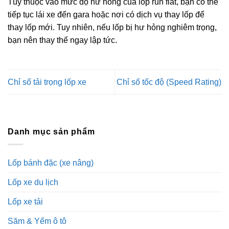
Tùy thuộc vào mức độ hư hỏng của lốp run flat, bạn có thể
tiếp tục lái xe đến gara hoặc nơi có dịch vụ thay lốp để
thay lốp mới. Tuy nhiên, nếu lốp bị hư hỏng nghiêm trọng,
bạn nên thay thế ngay lập tức.
Chỉ số tải trọng lốp xe
Chỉ số tốc độ (Speed Rating)
Danh mục sản phẩm
Lốp bánh đặc (xe nâng)
Lốp xe du lịch
Lốp xe tải
Săm & Yếm ô tô