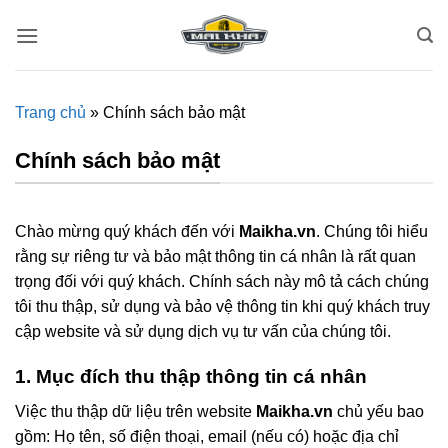
Bỏ
qua
nội
dung
Trang chủ
»
Chính sách bảo mật
Chính sách bảo mật
Chào mừng quý khách đến với
Maikha.vn
. Chúng tôi hiểu
rằng sự riêng tư và bảo mật thông tin cá nhân là rất quan
trọng đối với quý khách. Chính sách này mô tả cách chúng
tôi thu thập, sử dụng và bảo vệ thông tin khi quý khách truy
cập website và sử dụng dịch vụ tư vấn của chúng tôi.
1. Mục đích thu thập thông tin cá nhân
Việc thu thập dữ liệu trên website
Maikha.vn
chủ yếu bao
gồm: Họ tên, số điện thoại, email (nếu có) hoặc địa chỉ