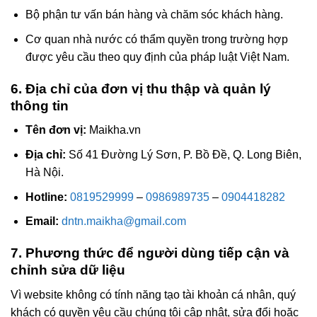
Bộ phận tư vấn bán hàng và chăm sóc khách hàng.
Cơ quan nhà nước có thẩm quyền trong trường hợp
được yêu cầu theo quy định của pháp luật Việt Nam.
6. Địa chỉ của đơn vị thu thập và quản lý
thông tin
Tên đơn vị:
Maikha.vn
Địa chỉ:
Số 41 Đường Lý Sơn, P. Bồ Đề, Q. Long Biên,
Hà Nội.
Hotline:
0819529999
–
0986989735
–
0904418282
Email:
dntn.maikha@gmail.com
7. Phương thức để người dùng tiếp cận và
chỉnh sửa dữ liệu
Vì website không có tính năng tạo tài khoản cá nhân, quý
khách có quyền yêu cầu chúng tôi cập nhật, sửa đổi hoặc