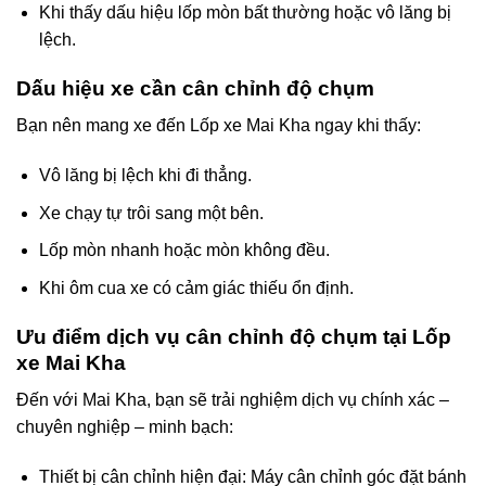
Khi thấy dấu hiệu lốp mòn bất thường hoặc vô lăng bị
lệch.
Dấu hiệu xe cần cân chỉnh độ chụm
Bạn nên mang xe đến Lốp xe Mai Kha ngay khi thấy:
Vô lăng bị lệch khi đi thẳng.
Xe chạy tự trôi sang một bên.
Lốp mòn nhanh hoặc mòn không đều.
Khi ôm cua xe có cảm giác thiếu ổn định.
Ưu điểm dịch vụ cân chỉnh độ chụm tại Lốp
xe Mai Kha
Đến với Mai Kha, bạn sẽ trải nghiệm dịch vụ chính xác –
chuyên nghiệp – minh bạch:
Thiết bị cân chỉnh hiện đại: Máy cân chỉnh góc đặt bánh