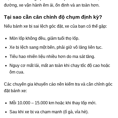
đường, xe vận hành êm ái, ổn định và an toàn hơn.
Tại sao cần cân chỉnh độ chụm định kỳ?
Nếu bánh xe bị sai lệch góc đặt, xe của bạn có thể gặp:
Mòn lốp không đều, giảm tuổi thọ lốp.
Xe bị lệch sang một bên, phải giữ vô lăng liên tục.
Tiêu hao nhiên liệu nhiều hơn do ma sát tăng.
Nguy cơ mất lái, mất an toàn khi chạy tốc độ cao hoặc
ôm cua.
Các chuyên gia khuyến cáo nên kiểm tra và cân chỉnh góc
đặt bánh xe:
Mỗi 10.000 – 15.000 km hoặc khi thay lốp mới.
Sau khi xe bị va chạm mạnh (ổ gà, vỉa hè).