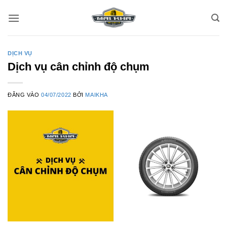
Bỏ
qua
nội
dung
DỊCH VỤ
Dịch vụ cân chỉnh độ chụm
ĐĂNG VÀO
04/07/2022
BỞI
MAIKHA