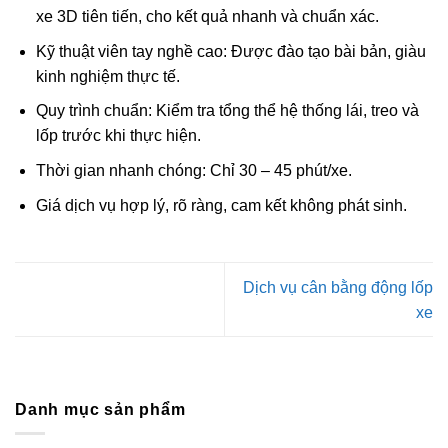
xe 3D tiên tiến, cho kết quả nhanh và chuẩn xác.
Kỹ thuật viên tay nghề cao: Được đào tạo bài bản, giàu
kinh nghiệm thực tế.
Quy trình chuẩn: Kiểm tra tổng thể hệ thống lái, treo và
lốp trước khi thực hiện.
Thời gian nhanh chóng: Chỉ 30 – 45 phút/xe.
Giá dịch vụ hợp lý, rõ ràng, cam kết không phát sinh.
Dịch vụ cân bằng động lốp
xe
Danh mục sản phẩm