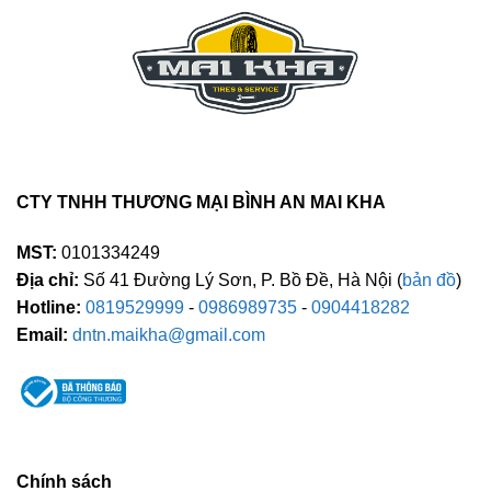
CTY TNHH THƯƠNG MẠI BÌNH AN MAI KHA
MST:
0101334249
Địa chỉ:
Số 41 Đường Lý Sơn, P. Bồ Đề, Hà Nội (
bản đồ
)
Hotline:
0819529999
-
0986989735
-
0904418282
Email:
dntn.maikha@gmail.com
Chính sách