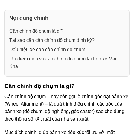
Nội dung chính
Cân chỉnh độ chụm là gì?
Tại sao cần cân chỉnh độ chụm định kỳ?
Dấu hiệu xe cần cân chỉnh độ chụm
Ưu điểm dịch vụ cân chỉnh độ chụm tại Lốp xe Mai
Kha
Cân chỉnh độ chụm là gì?
Cân chỉnh độ chụm – hay còn gọi là chỉnh góc đặt bánh xe
(Wheel Alignment) – là quá trình điều chỉnh các góc của
bánh xe (độ chụm, độ nghiêng, góc caster) sao cho đúng
theo thông số kỹ thuật của nhà sản xuất.
Mục đích chính: giúp bánh xe tiếp xúc tối ưu với mặt