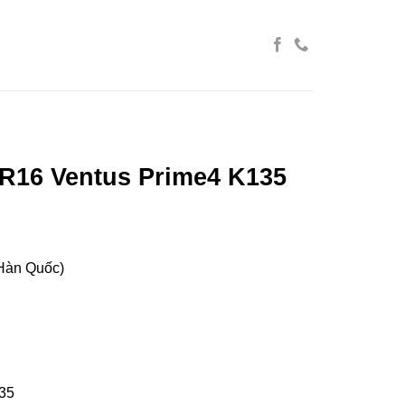
R16 Ventus Prime4 K135
Hàn Quốc)
35