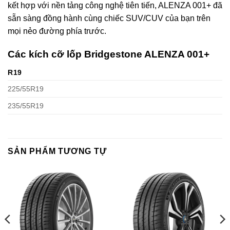
kết hợp với nền tảng công nghệ tiên tiến, ALENZA 001+ đã
sẵn sàng đồng hành cùng chiếc SUV/CUV của bạn trên
mọi nẻo đường phía trước. ​​
Các kích cỡ lốp Bridgestone ALENZA 001+
R19
225/55R19
235/55R19
SẢN PHẨM TƯƠNG TỰ