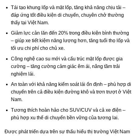
Tái tạo khung lốp và mặt lốp, tăng khả năng chịu tải –
đáp ứng tốt điều kiện di chuyển, chuyên chở thường
thấy tại Việt Nam.​
Giảm lực cản lăn đến 20% trong điều kiện bình thường
– giúp xe tiết kiệm năng lượng hơn, tăng tuổi thọ lốp và
tối ưu chi phí cho chủ xe.​​
Công nghệ cao su mới và cấu trúc mặt lốp được gia
cường – tăng cường cảm giác êm ái, nâng tầm trải
nghiệm lái. ​​
An toàn với khả năng kiểm soát lái ổn định – phù hợp di
chuyển trên cả điều kiện đường khô và trơn trượt ở Việt
Nam.​
Tương thích hoàn hảo cho SUV/CUV và cả xe điện –
phù hợp xu thế di chuyển bền vững của tương lai.​​
Được phát triển dựa trên sự thấu hiểu thị trường Việt Nam