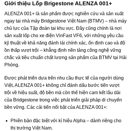
Giới thiệu Lốp Brigestone ALENZA 001+
ALENZA 001+ là sản phẩm được nghiên cứu và sản xuất
ngay tại nhà máy Bridgestone Việt Nam (BTMV) – nhà máy
chủ lực của Tập đoàn tại khu vực. Đây cũng chính là nơi
sản xuất lốp cho xe điện VinFast VF6, với những yêu cầu
kỹ thuật về khả năng đánh lái chính xác, ổn định cao và độ
ồn thấp vượt trội – khẳng định nền tảng công nghệ vững
chắc và tiêu chuẩn chất lượng sản phẩm của BTMV tại Hải
Phòng.​
Được phát triển dựa trên nhu cầu thực tế của người dùng
Việt, ALENZA 001+ không chỉ đánh dấu bước tiến vượt
trội về hiệu suất, độ bền mà còn thể hiện cam kết lâu dài
của Bridgestone trong việc phát triển giải pháp di chuyển
bền vững. Các cải tiến nổi bật của ALENZA 001+:​
Phiên bản đặc biệt với kí hiệu Alpha – dành riêng cho
thị trường Việt Nam.​