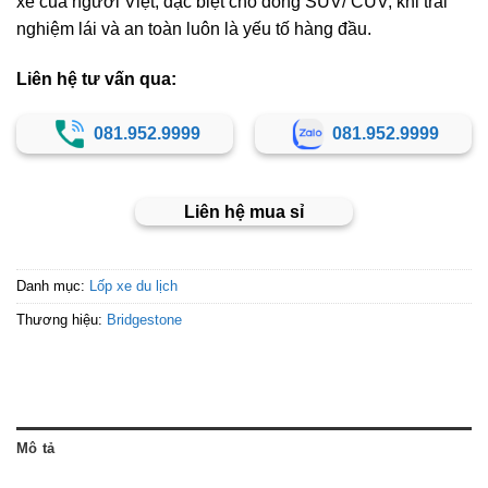
xe của người Việt, đặc biệt cho dòng SUV/ CUV, khi trải
nghiệm lái và an toàn luôn là yếu tố hàng đầu.
Liên hệ tư vấn qua:
081.952.9999
081.952.9999
Liên hệ mua sỉ
Danh mục:
Lốp xe du lịch
Thương hiệu:
Bridgestone
Mô tả