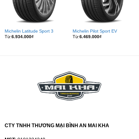
Michelin Latitude Sport 3
Michelin Pilot Sport EV
Từ:
6.934.000
₫
Từ:
6.469.000
₫
CTY TNHH THƯƠNG MẠI BÌNH AN MAI KHA