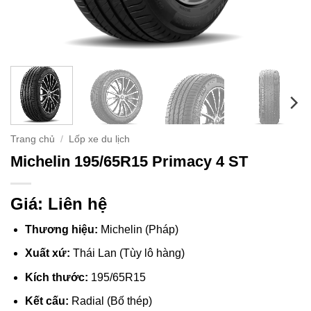
Trang chủ
/
Lốp xe du lịch
Michelin 195/65R15 Primacy 4 ST
Giá: Liên hệ
Thương hiệu:
Michelin (Pháp)
Xuất xứ:
Thái Lan (Tùy lô hàng)
Kích thước:
195/65R15
Kết cấu:
Radial (Bố thép)