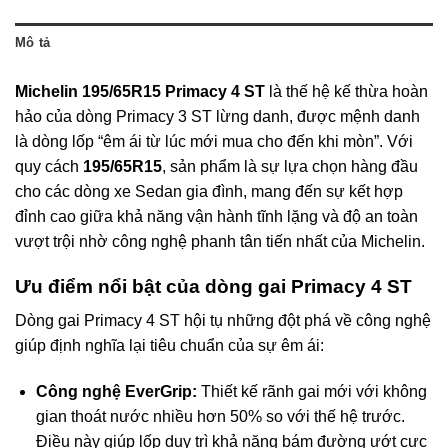
Mô tả
Michelin 195/65R15 Primacy 4 ST
là thế hệ kế thừa hoàn
hảo của dòng Primacy 3 ST lừng danh, được mệnh danh
là dòng lốp “êm ái từ lúc mới mua cho đến khi mòn”. Với
quy cách
195/65R15
, sản phẩm là sự lựa chọn hàng đầu
cho các dòng xe Sedan gia đình, mang đến sự kết hợp
đỉnh cao giữa khả năng vận hành tĩnh lặng và độ an toàn
vượt trội nhờ công nghệ phanh tân tiến nhất của Michelin.
Ưu điểm nổi bật của dòng gai Primacy 4 ST
Dòng gai Primacy 4 ST hội tụ những đột phá về công nghệ
giúp định nghĩa lại tiêu chuẩn của sự êm ái:
Công nghệ EverGrip:
Thiết kế rãnh gai mới với không
gian thoát nước nhiều hơn 50% so với thế hệ trước.
Điều này giúp lốp duy trì khả năng bám đường ướt cực