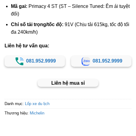
Mã gai:
Primacy 4 ST (ST – Silence Tuned: Êm ái tuyệt
đối)
Chỉ số tải trọng/tốc độ:
91V (Chịu tải 615kg, tốc độ tối
đa 240km/h)
Liên hệ tư vấn qua:
081.952.9999
081.952.9999
Liên hệ mua sỉ
Danh mục:
Lốp xe du lịch
Thương hiệu:
Michelin