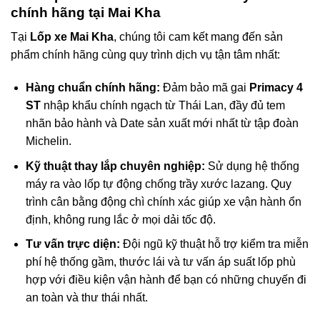
chính hãng tại Mai Kha
Tại
Lốp xe Mai Kha
, chúng tôi cam kết mang đến sản
phẩm chính hãng cùng quy trình dịch vụ tận tâm nhất:
Hàng chuẩn chính hãng:
Đảm bảo mã gai
Primacy 4
ST
nhập khẩu chính ngạch từ Thái Lan, đầy đủ tem
nhãn bảo hành và Date sản xuất mới nhất từ tập đoàn
Michelin.
Kỹ thuật thay lắp chuyên nghiệp:
Sử dụng hệ thống
máy ra vào lốp tự động chống trầy xước lazang. Quy
trình cân bằng động chì chính xác giúp xe vận hành ổn
định, không rung lắc ở mọi dải tốc độ.
Tư vấn trực diện:
Đội ngũ kỹ thuật hỗ trợ kiểm tra miễn
phí hệ thống gầm, thước lái và tư vấn áp suất lốp phù
hợp với điều kiện vận hành để bạn có những chuyến đi
an toàn và thư thái nhất.