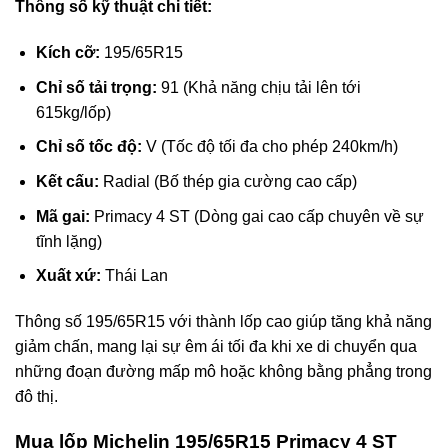
Thông số kỹ thuật chi tiết:
Kích cỡ:
195/65R15
Chỉ số tải trọng:
91 (Khả năng chịu tải lên tới
615kg/lốp)
Chỉ số tốc độ:
V (Tốc độ tối đa cho phép 240km/h)
Kết cấu:
Radial (Bố thép gia cường cao cấp)
Mã gai:
Primacy 4 ST (Dòng gai cao cấp chuyên về sự
tĩnh lặng)
Xuất xứ:
Thái Lan
Thông số 195/65R15 với thành lốp cao giúp tăng khả năng
giảm chấn, mang lại sự êm ái tối đa khi xe di chuyển qua
những đoạn đường mấp mô hoặc không bằng phẳng trong
đô thị.
Mua lốp Michelin 195/65R15 Primacy 4 ST