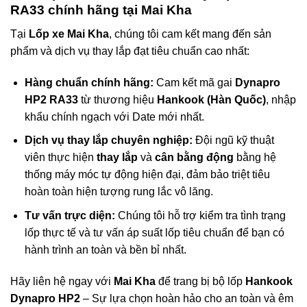
RA33 chính hãng tại Mai Kha
Tại
Lốp xe Mai Kha
, chúng tôi cam kết mang đến sản
phẩm và dịch vụ thay lắp đạt tiêu chuẩn cao nhất:
Hàng chuẩn chính hãng:
Cam kết mã gai
Dynapro
HP2 RA33
từ thương hiệu
Hankook (Hàn Quốc)
, nhập
khẩu chính ngạch với Date mới nhất.
Dịch vụ thay lắp chuyên nghiệp:
Đội ngũ kỹ thuật
viên thực hiện
thay lắp
và
cân bằng động
bằng hệ
thống máy móc tự động hiện đại, đảm bảo triệt tiêu
hoàn toàn hiện tượng rung lắc vô lăng.
Tư vấn trực diện:
Chúng tôi hỗ trợ kiểm tra tình trạng
lốp thực tế và tư vấn áp suất lốp tiêu chuẩn để bạn có
hành trình an toàn và bền bỉ nhất.
Hãy liên hệ ngay với
Mai Kha
để trang bị bộ lốp
Hankook
Dynapro HP2
– Sự lựa chọn hoàn hảo cho an toàn và êm