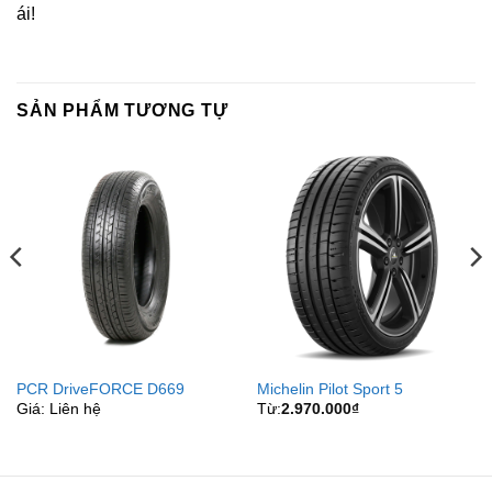
ái!
SẢN PHẨM TƯƠNG TỰ
PCR DriveFORCE D669
Michelin Pilot Sport 5
Giá: Liên hệ
Từ:
2.970.000
₫