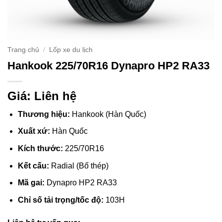
Trang chủ
/
Lốp xe du lịch
Hankook 225/70R16 Dynapro HP2 RA33
Giá: Liên hệ
Thương hiệu:
Hankook (Hàn Quốc)
Xuất xứ:
Hàn Quốc
Kích thước:
225/70R16
Kết cấu:
Radial (Bố thép)
Mã gai:
Dynapro HP2 RA33
Chỉ số tải trọng/tốc độ:
103H