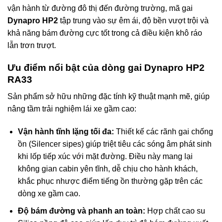
vận hành từ đường đô thị đến đường trường, mã gai
Dynapro HP2
tập trung vào sự êm ái, độ bền vượt trội và
khả năng bám đường cực tốt trong cả điều kiện khô ráo
lẫn trơn trượt.
Ưu điểm nổi bật của dòng gai Dynapro HP2
RA33
Sản phẩm sở hữu những đặc tính kỹ thuật mạnh mẽ, giúp
nâng tầm trải nghiệm lái xe gầm cao:
Vận hành tĩnh lặng tối đa:
Thiết kế các rãnh gai chống
ồn (Silencer sipes) giúp triệt tiêu các sóng âm phát sinh
khi lốp tiếp xúc với mặt đường. Điều này mang lại
không gian cabin yên tĩnh, dễ chịu cho hành khách,
khắc phục nhược điểm tiếng ồn thường gặp trên các
dòng xe gầm cao.
Độ bám đường và phanh an toàn:
Hợp chất cao su