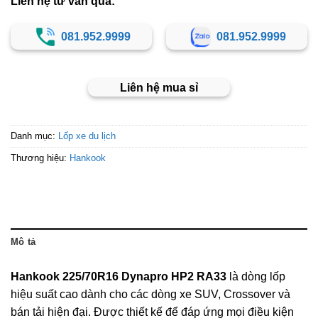
Liên hệ tư vấn qua:
081.952.9999
081.952.9999
Liên hệ mua sỉ
Danh mục:
Lốp xe du lịch
Thương hiệu:
Hankook
Mô tả
Hankook 225/70R16 Dynapro HP2 RA33
là dòng lốp
hiệu suất cao dành cho các dòng xe SUV, Crossover và
bán tải hiện đại. Được thiết kế để đáp ứng mọi điều kiện