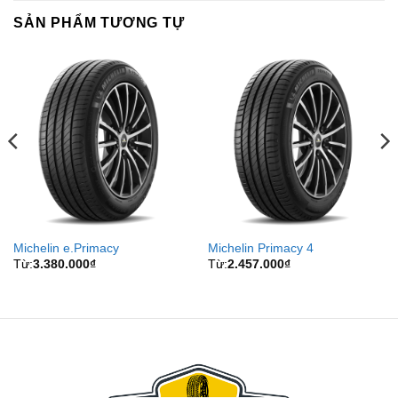
SẢN PHẨM TƯƠNG TỰ
Michelin e.Primacy
Michelin Primacy 4
Từ:
3.380.000
₫
Từ:
2.457.000
₫