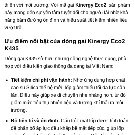
thiện với môi trường. Với mã gai
Kinergy Eco2
, sản phẩm
này mang đến sự yên tâm tuyệt đối cho người lái nhờ khả
năng bám đường ổn định và hiệu suất tiết kiệm nhiên liệu
vượt trội.
Ưu điểm nổi bật của dòng gai Kinergy Eco2
K435
Dòng gai K435 sở hữu những công nghệ thực dụng, phù
hợp với điều kiện giao thông đa dạng tại Việt Nam:
Tiết kiệm chi phí vận hành:
Nhờ ứng dụng hợp chất
cao su Silica thế hệ mới, lốp giảm thiểu tối đa lực cản
lăn. Điều này giúp xe di chuyển nhẹ nhàng hơn, từ đó
giảm mức tiêu thụ nhiên liệu và lượng khí thải ra môi
trường.
Độ bền bỉ và ổn định:
Cấu trúc mặt lốp được tính toán
để phân bổ áp lực đều khắp bề mặt tiếp xúc, giúp lốp