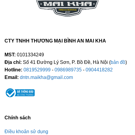
CTY TNHH THƯƠNG MẠI BÌNH AN MAI KHA
MST:
0101334249
Địa chỉ:
Số 41 Đường Lý Sơn, P. Bồ Đề, Hà Nội (
bản đồ
)
Hotline:
0819529999
-
0986989735
-
0904418282
Email:
dntn.maikha@gmail.com
Chính sách
Điều khoản sử dụng