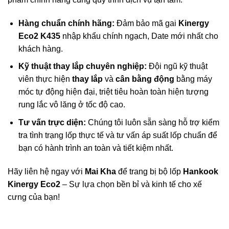
Hàng chuẩn chính hãng:
Đảm bảo mã gai
Kinergy
Eco2 K435
nhập khẩu chính ngạch, Date mới nhất cho
khách hàng.
Kỹ thuật thay lắp chuyên nghiệp:
Đội ngũ kỹ thuật
viên thực hiện
thay lắp
và
cân bằng động
bằng máy
móc tự động hiện đại, triệt tiêu hoàn toàn hiện tượng
rung lắc vô lăng ở tốc độ cao.
Tư vấn trực diện:
Chúng tôi luôn sẵn sàng hỗ trợ kiểm
tra tình trạng lốp thực tế và tư vấn áp suất lốp chuẩn để
bạn có hành trình an toàn và tiết kiệm nhất.
Hãy liên hệ ngay với
Mai Kha
để trang bị bộ lốp
Hankook
Kinergy Eco2
– Sự lựa chọn bền bỉ và kinh tế cho xế
cưng của bạn!