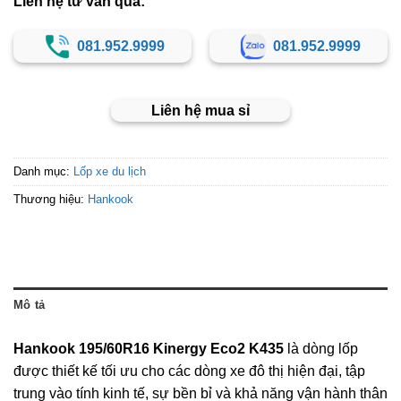
Liên hệ tư vấn qua:
081.952.9999
081.952.9999
Liên hệ mua sỉ
Danh mục:
Lốp xe du lịch
Thương hiệu:
Hankook
Mô tả
Hankook 195/60R16 Kinergy Eco2 K435
là dòng lốp
được thiết kế tối ưu cho các dòng xe đô thị hiện đại, tập
trung vào tính kinh tế, sự bền bỉ và khả năng vận hành thân