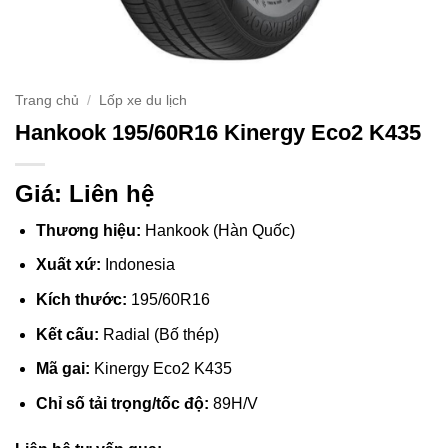
Trang chủ
/
Lốp xe du lịch
Hankook 195/60R16 Kinergy Eco2 K435
Giá: Liên hệ
Thương hiệu:
Hankook (Hàn Quốc)
Xuất xứ:
Indonesia
Kích thước:
195/60R16
Kết cấu:
Radial (Bố thép)
Mã gai:
Kinergy Eco2 K435
Chỉ số tải trọng/tốc độ:
89H/V